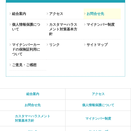
組合案内
アクセス
お問合せ先
個人情報保護につ
カスタマーハラス
マイナンバー制度
いて
メント対策基本方
針
マイナンバーカー
リンク
サイトマップ
ドの保険証利用に
ついて
ご意見・ご感想
組合案内
アクセス
お問合せ先
個人情報保護について
カスタマーハラスメント
マイナンバー制度
対策基本方針