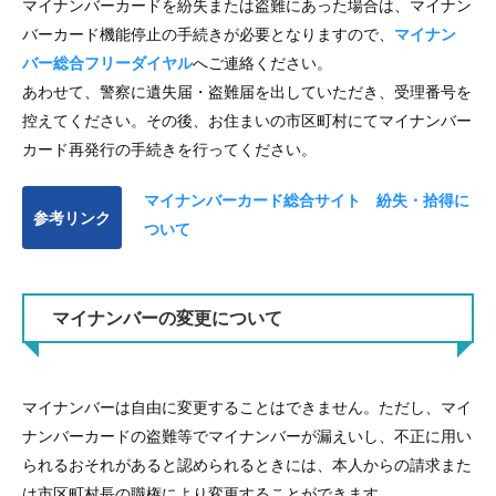
マイナンバーカードを紛失または盗難にあった場合は、マイナン
バーカード機能停止の手続きが必要となりますので、
マイナン
バー総合フリーダイヤル
へご連絡ください。
あわせて、警察に遺失届・盗難届を出していただき、受理番号を
控えてください。その後、お住まいの市区町村にてマイナンバー
カード再発行の手続きを行ってください。
マイナンバーカード総合サイト 紛失・拾得に
参考リンク
ついて
マイナンバーの変更について
マイナンバーは自由に変更することはできません。ただし、マイ
ナンバーカードの盗難等でマイナンバーが漏えいし、不正に用い
られるおそれがあると認められるときには、本人からの請求また
は市区町村長の職権により変更することができます。