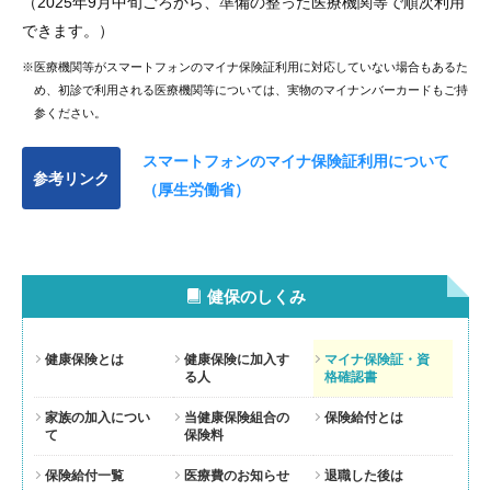
（2025年9月中旬ごろから、準備の整った医療機関等で順次利用
できます。）
※医療機関等がスマートフォンのマイナ保険証利用に対応していない場合もあるた
め、初診で利用される医療機関等については、実物のマイナンバーカードもご持
参ください。
スマートフォンのマイナ保険証利用について
参考リンク
（厚生労働省）
健保のしくみ
健康保険とは
健康保険に加入す
マイナ保険証・資
る人
格確認書
家族の加入につい
当健康保険組合の
保険給付とは
て
保険料
保険給付一覧
医療費のお知らせ
退職した後は