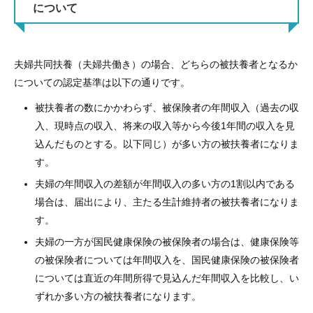
について
夫婦共同扶養（夫婦共働き）の場合、どちらの被扶養者となるか
についての認定基準は以下の通りです。
被扶養者の数にかかわらず、被保険者の年間収入（過去の収
入、現時点の収入、将来の収入等から今後1年間の収入を見
込んだものとする。以下同じ）が多い方の被扶養者になりま
す。
夫婦の年間収入の差額が年間収入の多い方の1割以内である
場合は、届出により、主たる生計維持者の被扶養者になりま
す。
夫婦の一方が国民健康保険の被保険者の場合は、健康保険等
の被保険者については年間収入を、国民健康保険の被保険者
については直近の年間所得で見込んだ年間収入を比較し、い
ずれか多い方の被扶養者になります。