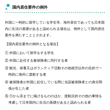
国内居住要件の例外
外国に一時的に留学している学生等、海外居住であっても日本国
内に生活の基礎があると認められる場合は、例外として国内居住
要件を満たすこととされます。
【国内居住要件の例外となる場合】
① 外国において留学をする学生
② 外国に赴任する被保険者に同行する者
③ 観光、保養又はボランティア活動その他就労以外の目的で一
時的に海外に渡航する者
④ 被保険者が外国に赴任している間に当該被保険者との身分関
係が生じた者
⑤ ①から④までに掲げるもののほか、渡航目的その他の事情を
考慮して日本国内に生活の基礎があると認められる者