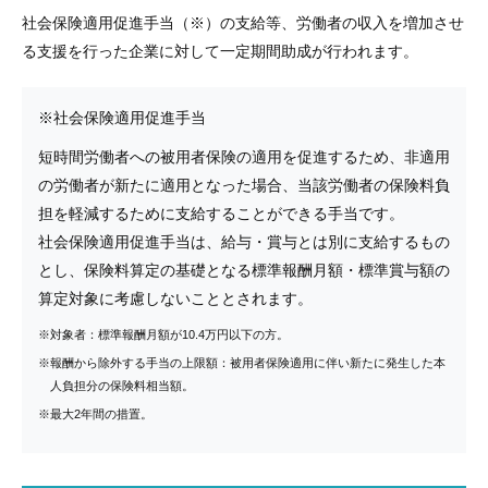
社会保険適用促進手当（※）の支給等、労働者の収入を増加させ
る支援を行った企業に対して一定期間助成が行われます。
※社会保険適用促進手当
短時間労働者への被用者保険の適用を促進するため、非適用
の労働者が新たに適用となった場合、当該労働者の保険料負
担を軽減するために支給することができる手当です。
社会保険適用促進手当は、給与・賞与とは別に支給するもの
とし、保険料算定の基礎となる標準報酬月額・標準賞与額の
算定対象に考慮しないこととされます。
※対象者：標準報酬月額が10.4万円以下の方。
※報酬から除外する手当の上限額：被用者保険適用に伴い新たに発生した本
人負担分の保険料相当額。
※最大2年間の措置。