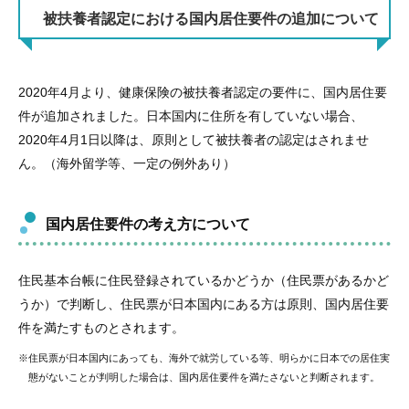
被扶養者認定における国内居住要件の追加について
2020年4月より、健康保険の被扶養者認定の要件に、国内居住要
件が追加されました。日本国内に住所を有していない場合、
2020年4月1日以降は、原則として被扶養者の認定はされませ
ん。（海外留学等、一定の例外あり）
国内居住要件の考え方について
住民基本台帳に住民登録されているかどうか（住民票があるかど
うか）で判断し、住民票が日本国内にある方は原則、国内居住要
件を満たすものとされます。
※住民票が日本国内にあっても、海外で就労している等、明らかに日本での居住実
態がないことが判明した場合は、国内居住要件を満たさないと判断されます。