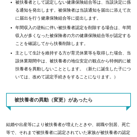
被扶養者として認定しない健康保険組合等は、当該決定に係
る通知を発出します。被保険者は当該通知を届出に添えて次
に届出を行う健康保険組合等に提出します。
年間収入の逆転に伴い被扶養者認定を削除する場合は、年間
収入が多くなった被保険者の方の健康保険組合等が認定する
ことを確認してから扶養削除します。
主として生計を維持する方が育児休業等を取得した場合、当
該休業期間中は、被扶養者の地位安定の観点から特例的に被
扶養者を異動しないこととします。（新たに誕生した子につ
いては、改めて認定手続きをすることになります。）
被扶養者の異動（変更）があったら
結婚や出産等により被扶養者が増えたときや、就職や別居、死亡
等で、それまで被扶養者に認定されていた家族が被扶養者の認定