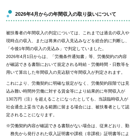
2026年4月からの年間収入の取り扱いについて
被扶養者の年間収入の判定については、これまでは過去の収入や
現時点の収入、または将来の収入見込みなどを総合的に判断し、
「今後1年間の収入の見込み」で判定していました。
2026年4月1日からは、「労働条件通知書」等、労働契約の内容
が確認できる書類において規定される時給・労働時間・日数等を
用いて算出した年間収入の見込額で年間収入が判定されます。
これにより、労働契約に明確な規定がなく、労働契約段階では見
込み難い時間外労働に対する賃金等により結果的に年間収入が
130万円（注）を超えることになったとしても、当該臨時収入が
社会通念上妥当である範囲に留まる場合には、被扶養者として認
定されることになります。
※労働契約内容が確認できる書類がない場合は、従来どおり、勤
務先から発行された収入証明書や課税（非課税）証明書等によ