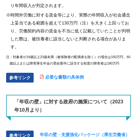
り年間収入が判定されます。
※時間外労働に対する賃金等により、実際の年間収入が社会通念
上妥当である範囲を超えて130万円（注）を大きく上回ってお
り、労働契約内容の賃金を不当に低く記載していたことが判明
した際は、被扶養者に該当しないと判断される場合がありま
す。
注：対象者が19歳以上23歳未満（被保険者の配偶者を除く）の場合は150万円、60
歳以上または障害厚生年金の受給要件に該当する程度の障害者は180万円
必要な書類の具体例
参考リンク
「年収の壁」に対する政府の施策について（2023
年10月より）
年収の壁・支援強化パッケージ（厚生労働省）
参考リンク