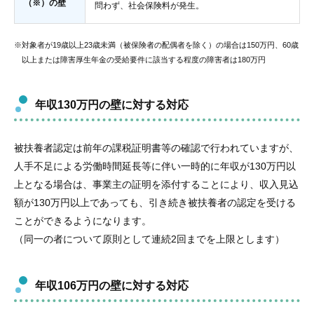
（※）の壁
問わず、社会保険料が発生。
※対象者が19歳以上23歳未満（被保険者の配偶者を除く）の場合は150万円、60歳
以上または障害厚生年金の受給要件に該当する程度の障害者は180万円
年収130万円の壁に対する対応
被扶養者認定は前年の課税証明書等の確認で行われていますが、
人手不足による労働時間延長等に伴い一時的に年収が130万円以
上となる場合は、事業主の証明を添付することにより、収入見込
額が130万円以上であっても、引き続き被扶養者の認定を受ける
ことができるようになります。
（同一の者について原則として連続2回までを上限とします）
年収106万円の壁に対する対応