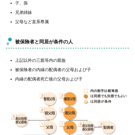
子、孫
兄弟姉妹
父母など直系尊属
被保険者と同居が条件の人
上記以外の三親等内の親族
被保険者の内縁の配偶者の父母および子
内縁の配偶者死亡後の父母および子