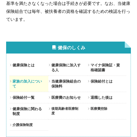
基準を満たさなくなった場合は手続きが必要です。なお、当健康
保険組合では毎年、被扶養者の資格を確認するための検認を行っ
ています。
健保のしくみ
健康保険とは
健康保険に加入す
マイナ保険証・資
る人
格確認書
家族の加入につい
当健康保険組合の
保険給付とは
て
保険料
保険給付一覧
医療費のお知らせ
退職した後は
健康保険に関わる
後期高齢者医療制
医療費控除
度
制度
介護保険制度