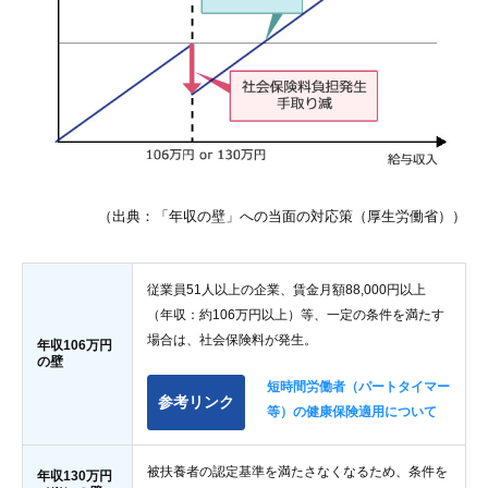
（出典：「年収の壁」への当面の対応策（厚生労働省））
従業員51人以上の企業、賃金月額88,000円以上
（年収：約106万円以上）等、一定の条件を満たす
場合は、社会保険料が発生。
年収106万円
の壁
短時間労働者（パートタイマー
参考リンク
等）の健康保険適用について
被扶養者の認定基準を満たさなくなるため、条件を
年収130万円