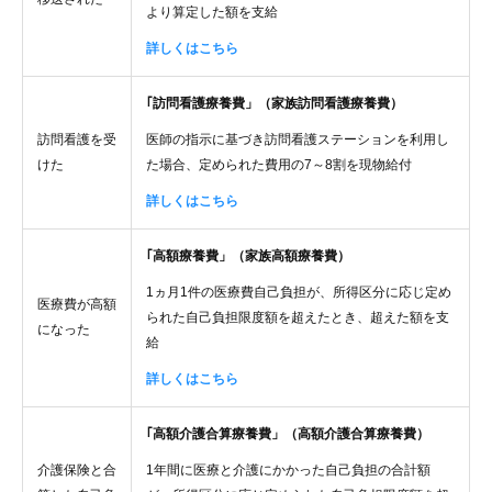
より算定した額を支給
詳しくはこちら
｢訪問看護療養費」（家族訪問看護療養費）
訪問看護を受
医師の指示に基づき訪問看護ステーションを利用し
けた
た場合、定められた費用の7～8割を現物給付
詳しくはこちら
｢高額療養費」（家族高額療養費）
1ヵ月1件の医療費自己負担が、所得区分に応じ定め
医療費が高額
られた自己負担限度額を超えたとき、超えた額を支
になった
給
詳しくはこちら
｢高額介護合算療養費」（高額介護合算療養費）
介護保険と合
1年間に医療と介護にかかった自己負担の合計額