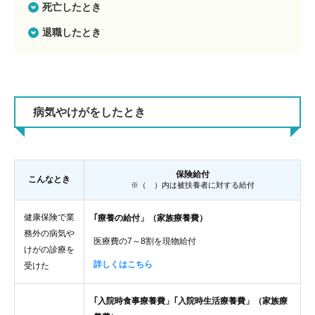
死亡したとき
退職したとき
病気やけがをしたとき
保険給付
こんなとき
※（ ）内は被扶養者に対する給付
健康保険で業
｢療養の給付」（家族療養費）
務外の病気や
医療費の7～8割を現物給付
けがの診療を
詳しくはこちら
受けた
｢入院時食事療養費」｢入院時生活療養費」（家族療