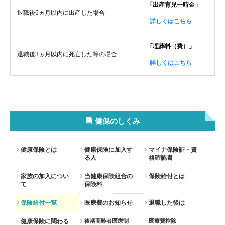
｢出産育児一時金」
退職後6ヵ月以内に出産した場合
詳しくはこちら
｢埋葬料（費）」
退職後3ヵ月以内に死亡した等の場合
詳しくはこちら
健保のしくみ
健康保険とは
健康保険に加入す
マイナ保険証・資
る人
格確認書
家族の加入につい
当健康保険組合の
保険給付とは
て
保険料
保険給付一覧
医療費のお知らせ
退職した後は
健康保険に関わる
後期高齢者医療制
医療費控除