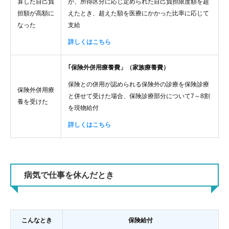
算した自己負
が、所得区分に応じ定められた自己負担限度額を超
担額が高額に
えたとき、超えた額を医療にかかった比率に応じて
なった
支給
詳しくはこちら
｢保険外併用療養費」（家族療養費）
保険との併用が認められる保険外の診療を保険診療
保険外併用療
と併せて受けた場合、保険診療部分について7～8割
養を受けた
を現物給付
詳しくはこちら
病気で仕事を休んだとき
こんなとき
保険給付