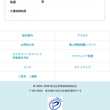
度
制度
介護保険制度
組合案内
アクセス
お問合せ先
個人情報保護について
カスタマーハラスメント
マイナンバー制度
対策基本方針
リンク
サイトマップ
ご意見・ご感想
© 2004
-2026
東京証券業健康保険組合
〒103-0025 東京都中央区日本橋茅場町3-1-2