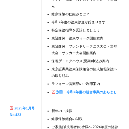
ん
健康保険の仕組みとは？
令和7年度の健康診査が始まります
特定保健指導を受診しましょう
東証健保 健康ウォーク開催案内
東証健保 フレンドリーテニス大会・野球
大会・サッカー大会開催案内
保養所・ログハウス(夏期)申込み案内
東京証券業健康保険組合の個人情報保護へ
の取り組み
ラフォーレ倶楽部のご利用案内
別冊 令和7年度の組合事業のあらまし
2025年1月号
新年のご挨拶
No.423
健康保険組合の財政
ご家族(被扶養者)の皆様へ 2024年度の健診