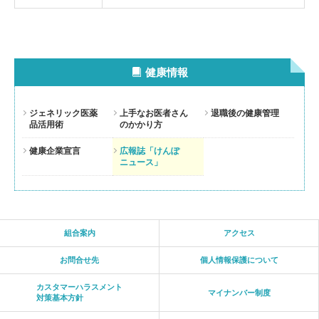
健康情報
ジェネリック医薬
上手なお医者さん
退職後の健康管理
品活用術
のかかり方
健康企業宣言
広報誌「けんぽ
ニュース」
組合案内
アクセス
お問合せ先
個人情報保護について
カスタマーハラスメント
マイナンバー制度
対策基本方針