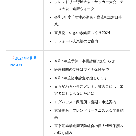
フレンドリー野球大会・サッカー大会・テ
ニス大会、健康ウォーク
令和6年度「女性の健康・育児相談窓口事
業」
東振協 いきいき健康づくり2024
ラフォーレ倶楽部のご案内
2024年4月号
令和6年度予算・事業計画のお知らせ
No.421
医療機関の受診はマイナ保険証で
令和6年度健康診査が始まります
日々変わるハラスメント。被害者にも、加
害者にもならないために
ログハウス・保養所（夏期）申込案内
東証健保 フレンドリーテニス大会開催結
果
東京証券業健康保険組合の個人情報保護へ
の取り組み